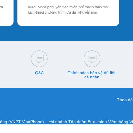
ch
VNPT Money chuyển tiền miễn phí thanh toán mọi
lúc. Nhiều chương trình ưu đãi, khuyến mãi.
Q&A
Chính sách bảo vệ dữ liệu
cá nhân
Theo dõi
hông (VNPT VinaPhone) – chi nhánh Tập đoàn Bưu chính Viễn thông V