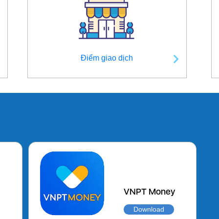
Điểm giao dịch
VNPT Money
Download