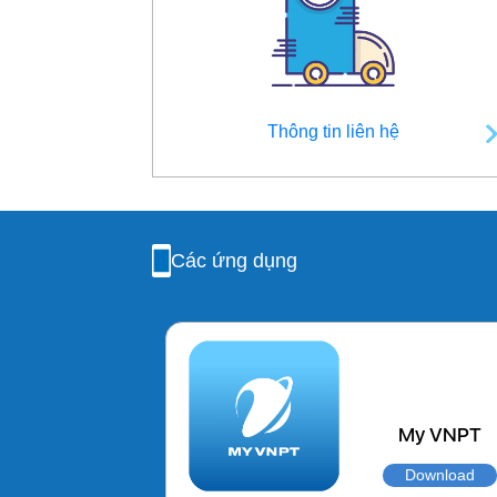
Thông tin liên hệ
Các ứng dụng
My VNPT
Download