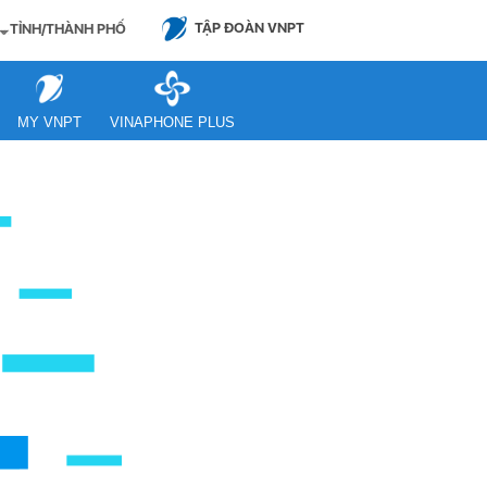
TẬP ĐOÀN VNPT
TỈNH/THÀNH PHỐ
MY VNPT
VINAPHONE PLUS