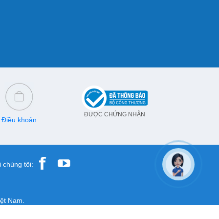
ĐƯỢC CHỨNG NHẬN
Điều khoản
 chúng tôi:
iệt Nam.