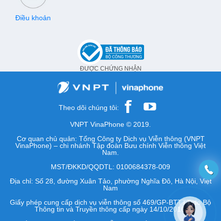
Điều khoản
ĐƯỢC CHỨNG NHẬN
Theo dõi chúng tôi:
VNPT VinaPhone © 2019.
Cơ quan chủ quản: Tổng Công ty Dịch vụ Viễn thông (VNPT
VinaPhone) – chi nhánh Tập đoàn Bưu chính Viễn thông Việt
Nam.
MST/ĐKKD/QQDTL: 0100684378-009
Địa chỉ: Số 28, đường Xuân Tảo, phường Nghĩa Đô, Hà Nội, Việt
Nam
Giấy phép cung cấp dịch vụ viễn thông số 469/GP-BTTTT do Bộ
Thông tin và Truyền thông cấp ngày 14/10/2016.