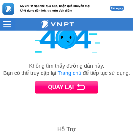
MyVNPT: Nạp thẻ qua app, nhận quà khuyến mại
Tải ngay
c
Ứng dụng tiện ích, tra cứu tích điểm
Không tìm thấy đường dẫn này.
Bạn có thể truy cập lại
Trang chủ
để tiếp tục sử dụng.
Hỗ Trợ