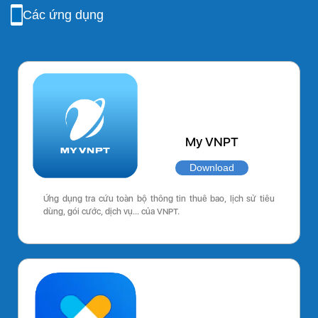
Các ứng dụng
My VNPT
Download
Ứng dụng tra cứu toàn bộ thông tin thuê bao, lịch sử tiêu
dùng, gói cước, dịch vụ… của VNPT.