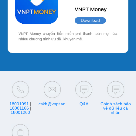
VNPT Money
Download
VNPT Money chuyển tiền miễn phí thanh toán mọi lúc.
Nhiều chương trình ưu đãi, khuyến mãi.
18001091
|
cskh@vnpt.vn
Q&A
Chính sách bảo
18001166
|
vệ dữ liệu cá
18001260
nhân