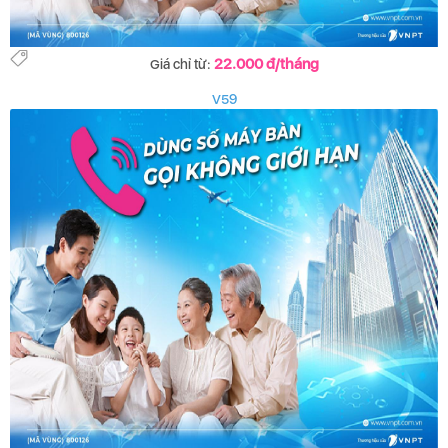
22.000 đ/tháng
Giá chỉ từ:
V59