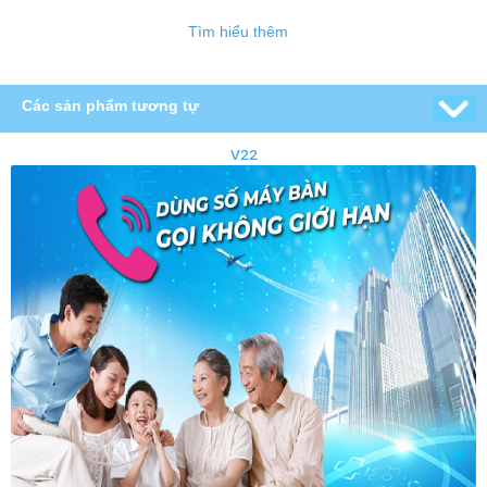
Tìm hiểu thêm
Các sản phẩm tương tự
V22