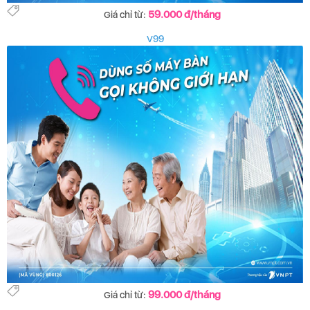
59.000 đ/tháng
Giá chỉ từ:
V99
99.000 đ/tháng
Giá chỉ từ: