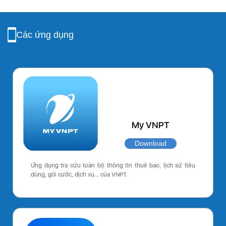
Các ứng dụng
My VNPT
Download
Ứng dụng tra cứu toàn bộ thông tin thuê bao, lịch sử tiêu
dùng, gói cước, dịch vụ… của VNPT.