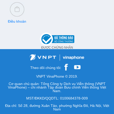
Điều khoản
ĐƯỢC CHỨNG NHẬN
Theo dõi chúng tôi:
VNPT VinaPhone © 2019.
Cơ quan chủ quản: Tổng Công ty Dịch vụ Viễn thông (VNPT
VinaPhone) – chi nhánh Tập đoàn Bưu chính Viễn thông Việt
Nam.
MST/ĐKKD/QQDTL: 0100684378-009
Địa chỉ: Số 28, đường Xuân Tảo, phường Nghĩa Đô, Hà Nội, Việt
Nam