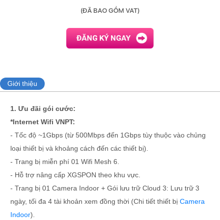
(ĐÃ BAO GỒM VAT)
Giới thiệu
1. Ưu đãi gói cước:
*Internet Wifi VNPT:
- Tốc độ ~1Gbps (từ 500Mbps đến 1Gbps tùy thuộc vào chủng
loại thiết bị và khoảng cách đến các thiết bị).
- Trang bị miễn phí 01 Wifi Mesh 6.
- Hỗ trợ nâng cấp XGSPON theo khu vực.
- Trang bị 01 Camera Indoor + Gói lưu trữ Cloud 3: Lưu trữ 3
ngày, tối đa 4 tài khoản xem đồng thời (Chi tiết thiết bị
Camera
Indoor
).