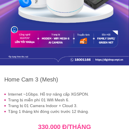
Home Cam 3 (Mesh)
Internet ~1Gbps. Hỗ trợ nâng cấp XGSPON.
Trang bị miễn phí 01 Wifi Mesh 6.
Trang bị 01 Camera Indoor + Cloud 3.
Tặng 1 tháng khi đóng cước trước 12 tháng.
330.000 Đ/THÁNG