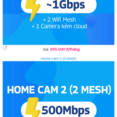
355.000 đ/tháng
Giá:
Home Cam 2 (2 Mesh)