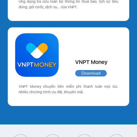
Ứng dụng tra cứu toàn bộ thông tin thuê bao, lịch sử tiêu
dùng, gói cước, dịch vụ… của VNPT.
VNPT Money
Download
VNPT Money chuyển tiền miễn phí thanh toán mọi lúc.
Nhiều chương trình ưu đãi, khuyến mãi.