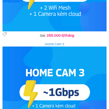
265.000 đ/tháng
Giá:
Home Cam 3