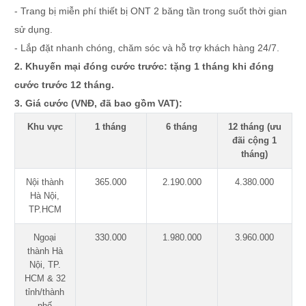
- Trang bị miễn phí thiết bị ONT 2 băng tần trong suốt thời gian
sử dụng.
- Lắp đặt nhanh chóng, chăm sóc và hỗ trợ khách hàng 24/7.
2. Khuyến mại đóng cước trước: tặng 1 tháng khi đóng
cước trước 12 tháng.
3. Giá cước (VNĐ, đã bao gồm VAT):
Khu vực
1 tháng
6 tháng
12 tháng (ưu
đãi cộng 1
tháng)
Nội thành
365.000
2.190.000
4.380.000
Hà Nội,
TP.HCM
Ngoại
330.000
1.980.000
3.960.000
thành Hà
Nội, TP.
HCM & 32
tỉnh/thành
phố