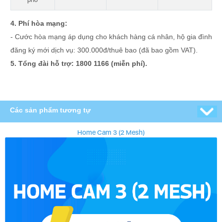
4. Phí hòa mạng:
- Cước hòa mạng áp dụng cho khách hàng cá nhân, hộ gia đình
đăng ký mới dịch vụ: 300.000đ/thuê bao (đã bao gồm VAT).
5. Tổng đài hỗ trợ: 1800 1166 (miễn phí).
Các sản phẩm tương tự
Home Cam 3 (2 Mesh)