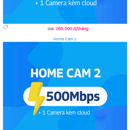
265.000 đ/tháng
Giá:
Home Cam 2