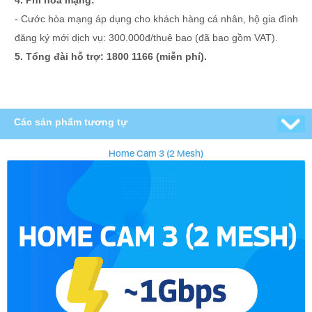
4. Phí hòa mạng:
- Cước hòa mạng áp dụng cho khách hàng cá nhân, hộ gia đình
đăng ký mới dịch vụ: 300.000đ/thuê bao (đã bao gồm VAT).
5. Tổng đài hỗ trợ: 1800 1166 (miễn phí).
Các sản phẩm tương tự
Home Cam 3 (2 Mesh)