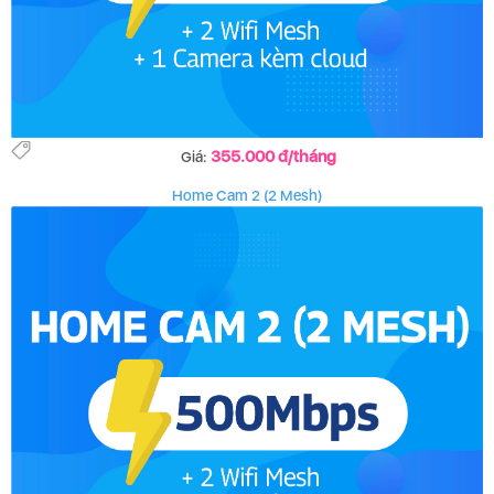
355.000 đ/tháng
Giá:
Home Cam 2 (2 Mesh)