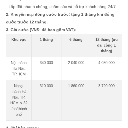
- Lắp đặt nhanh chóng, chăm sóc và hỗ trợ khách hàng 24/7.
2. Khuyến mại đóng cước trước: tặng 1 tháng khi đóng
cước trước 12 tháng.
3. Giá cước (VNĐ, đã bao gồm VAT):
Khu vực
1 tháng
6 tháng
12 tháng (ưu
đãi cộng 1
tháng)
Nội thành
340.000
2.040.000
4.080.000
Hà Nội,
TP.HCM
Ngoại
310.000
1.860.000
3.720.000
thành Hà
Nội, TP.
HCM & 32
tỉnh/thành
phố