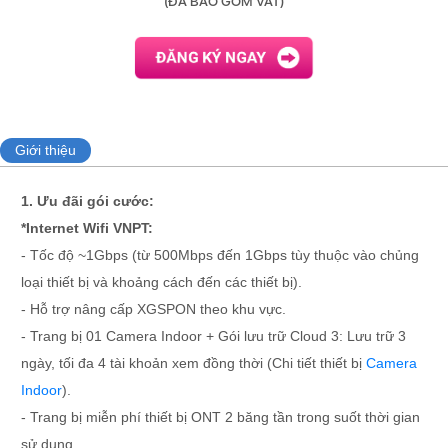
(ĐÃ BAO GỒM VAT)
Giới thiệu
1. Ưu đãi gói cước:
*Internet Wifi VNPT:
- Tốc độ ~1Gbps (từ 500Mbps đến 1Gbps tùy thuộc vào chủng
loại thiết bị và khoảng cách đến các thiết bị).
- Hỗ trợ nâng cấp XGSPON theo khu vực.
- Trang bị 01 Camera Indoor + Gói lưu trữ Cloud 3: Lưu trữ 3
ngày, tối đa 4 tài khoản xem đồng thời (Chi tiết thiết bị
Camera
Indoor
).
- Trang bị miễn phí thiết bị ONT 2 băng tần trong suốt thời gian
sử dụng.