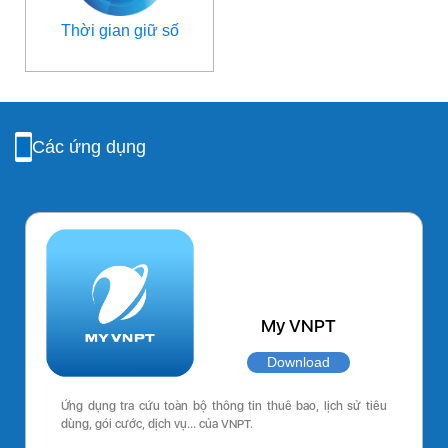
Thời gian giữ số
Các ứng dụng
My VNPT
Download
Ứng dụng tra cứu toàn bộ thông tin thuê bao, lịch sử tiêu
dùng, gói cước, dịch vụ… của VNPT.