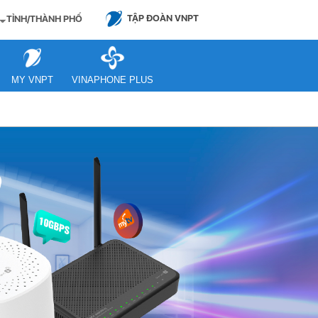
TẬP ĐOÀN VNPT
TỈNH/THÀNH PHỐ
MY VNPT
VINAPHONE PLUS