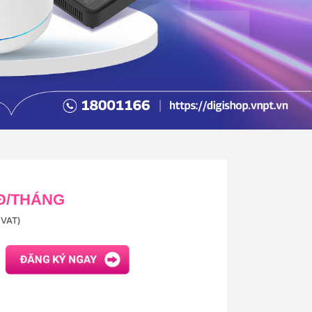
 Đ/THÁNG
VAT)