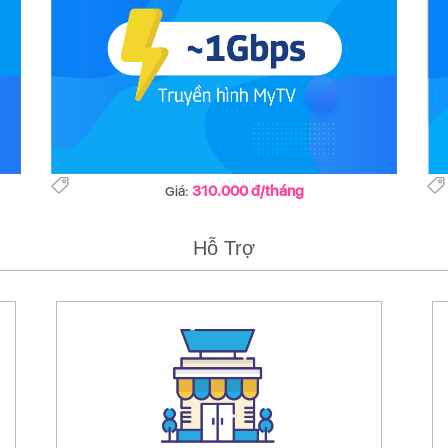
310.000 đ/tháng
Giá:
Hỗ Trợ