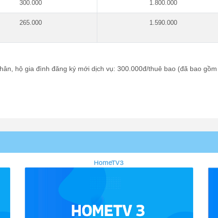
300.000
1.800.000
265.000
1.590.000
ân, hộ gia đình đăng ký mới dịch vụ: 300.000đ/thuê bao (đã bao gồm
HomeTV3