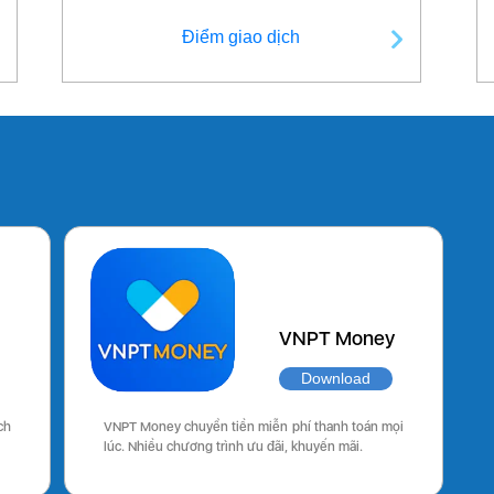
Điểm giao dịch
VNPT Money
Download
ch
VNPT Money chuyển tiền miễn phí thanh toán mọi
lúc. Nhiều chương trình ưu đãi, khuyến mãi.