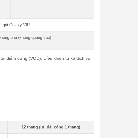
í gói Galaxy VIP
phong phú (không quảng cáo)
u tại điểm dừng (VOD); Điều khiển từ xa dịch vụ
12 tháng (ưu đãi cộng 1 tháng)