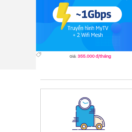
355.000 đ/tháng
Giá: