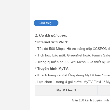
Giới thiệu
1. Ưu đãi gói cước:
* Internet Wifi VNPT:
- Tốc độ 500 Mbps. Hỗ trợ nâng cấp XGSPON t
- Tích hợp bảo mật: GreenNet hoặc Family Safe
- Trang bị miễn phí 02 Wifi Mesh 6 và thiết bị O
* Truyền hình MyTV:
- Khách hàng cài đặt Ứng dụng MyTV trên Smar
- Lựa chọn 1 trong 4 gói cước: MyTV Flexi 1/ M
MyTV Flexi 1
Gần 130 kênh truyền hình