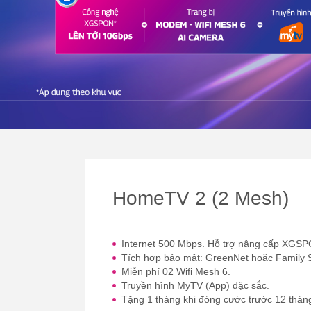
HomeTV 2 (2 Mesh)
Internet 500 Mbps. Hỗ trợ nâng cấp XGSP
Tích hợp bảo mật: GreenNet hoặc Family 
Miễn phí 02 Wifi Mesh 6.
Truyền hình MyTV (App) đặc sắc.
Tặng 1 tháng khi đóng cước trước 12 thán