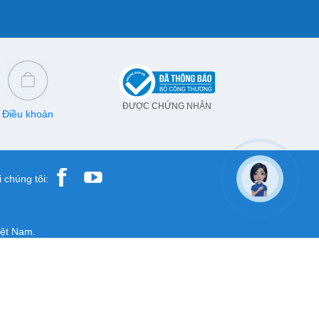
ĐƯỢC CHỨNG NHẬN
Điều khoản
 chúng tôi:
iệt Nam.