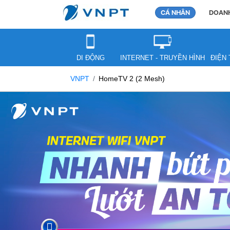
CÁ NHÂN
DOANH
DI ĐỘNG
INTERNET - TRUYỀN HÌNH
ĐIỆN 
VNPT
HomeTV 2 (2 Mesh)