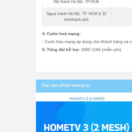
Nội thành Hà Nội, TP.HCM
Ngoại thành Hà Nội, TP. HCM & 32
tỉnh/thành phố
4. Cước hoà mạng:
- Cước hòa mạng áp dụng cho khách hàng cá nh
5. Tổng đài hỗ trợ:
1800 1166 (miễn phí).
Các sản phẩm tương tự
HomeTV 3 (2 Mesh)