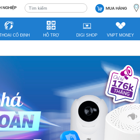
 NGHIỆP
MUA HÀNG
THOẠI CỐ ĐỊNH
HỖ TRỢ
DIGI SHOP
VNPT MONEY