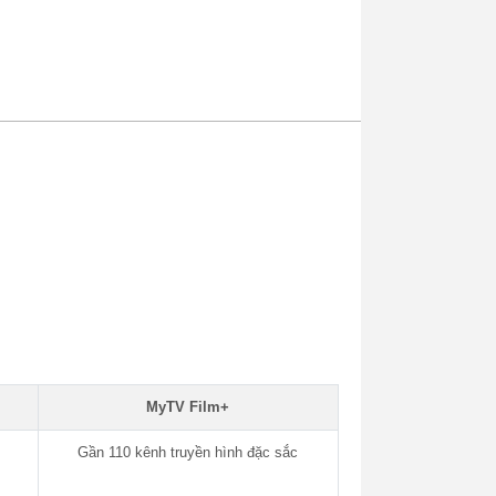
MyTV Film+
Gần 110 kênh truyền hình đặc sắc