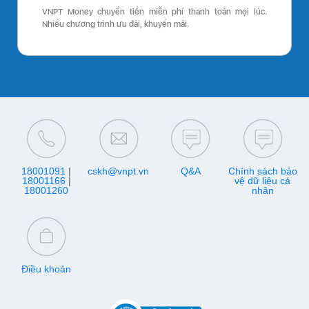
VNPT Money chuyển tiền miễn phí thanh toán mọi lúc.
Nhiều chương trình ưu đãi, khuyến mãi.
18001091
|
cskh@vnpt.vn
Q&A
Chính sách bảo
18001166
|
vệ dữ liệu cá
18001260
nhân
Điều khoản