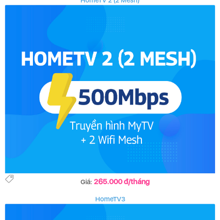
HomeTV 2 (2 Mesh)
265.000 đ/tháng
Giá:
HomeTV3