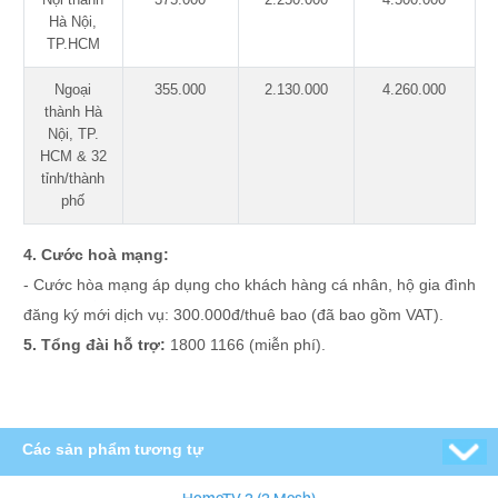
Hà Nội,
TP.HCM
Ngoại
355.000
2.130.000
4.260.000
thành Hà
Nội, TP.
HCM & 32
tỉnh/thành
phố
4. Cước hoà mạng:
- Cước hòa mạng áp dụng cho khách hàng cá nhân, hộ gia đình
đăng ký mới dịch vụ: 300.000đ/thuê bao (đã bao gồm VAT).
5. Tổng đài hỗ trợ:
1800 1166 (miễn phí).
Các sản phẩm tương tự