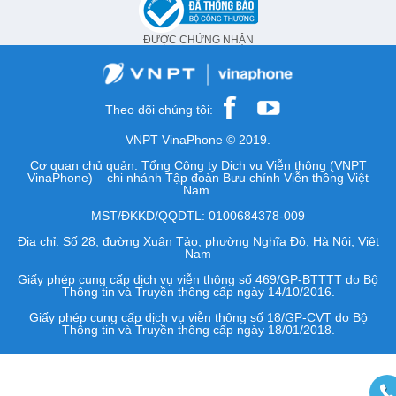
ĐƯỢC CHỨNG NHẬN
Theo dõi chúng tôi:
VNPT VinaPhone © 2019.
Cơ quan chủ quản: Tổng Công ty Dịch vụ Viễn thông (VNPT
VinaPhone) – chi nhánh Tập đoàn Bưu chính Viễn thông Việt
Nam.
MST/ĐKKD/QQDTL: 0100684378-009
Địa chỉ: Số 28, đường Xuân Tảo, phường Nghĩa Đô, Hà Nội, Việt
Nam
Giấy phép cung cấp dịch vụ viễn thông số 469/GP-BTTTT do Bộ
Thông tin và Truyền thông cấp ngày 14/10/2016.
Giấy phép cung cấp dịch vụ viễn thông số 18/GP-CVT do Bộ
Thông tin và Truyền thông cấp ngày 18/01/2018.