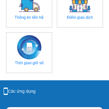
Thông tin liên hệ
Điểm giao dịch
Thời gian giữ số
Các ứng dụng