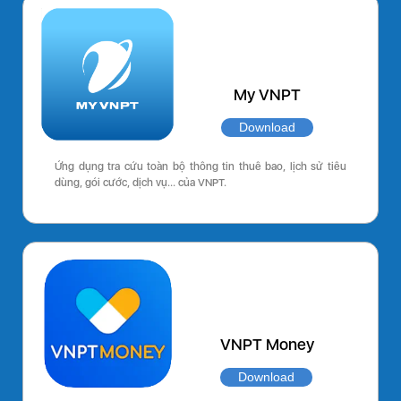
My VNPT
Download
Ứng dụng tra cứu toàn bộ thông tin thuê bao, lịch sử tiêu
dùng, gói cước, dịch vụ… của VNPT.
VNPT Money
Download