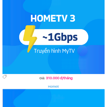
310.000 đ/tháng
Giá:
HomeX