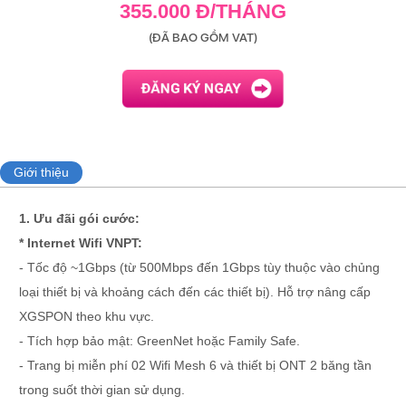
355.000 Đ/THÁNG
(ĐÃ BAO GỒM VAT)
Giới thiệu
1. Ưu đãi gói cước:
* Internet Wifi VNPT:
- Tốc độ ~1Gbps (từ 500Mbps đến 1Gbps tùy thuộc vào chủng
loại thiết bị và khoảng cách đến các thiết bị). Hỗ trợ nâng cấp
XGSPON theo khu vực.
- Tích hợp bảo mật: GreenNet hoặc Family Safe.
- Trang bị miễn phí 02 Wifi Mesh 6 và thiết bị ONT 2 băng tần
trong suốt thời gian sử dụng.