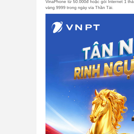
VinaPhone từ 50.000đ hoặc gói Internet 1 th
vàng 9999 trong ngày vía Thần Tài.