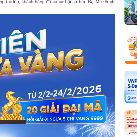
áng trở lên, khách hàng đã có cơ hội sở hữu Đại Mã 05 chỉ