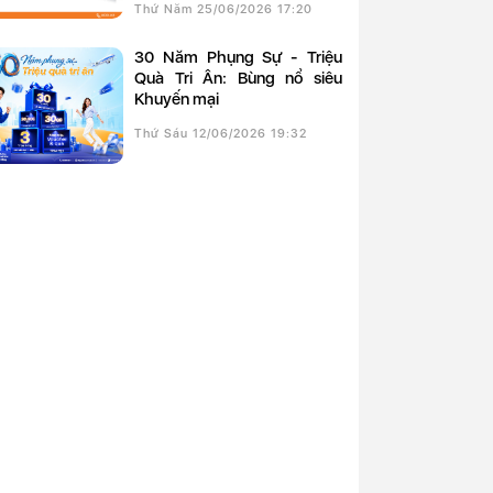
Thứ Năm 25/06/2026 17:20
30 Năm Phụng Sự - Triệu
Quà Tri Ân: Bùng nổ siêu
Khuyến mại
Thứ Sáu 12/06/2026 19:32