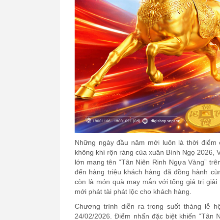
Những ngày đầu năm mới luôn là thời điểm 
không khí rộn ràng của xuân Bính Ngọ 2026, 
lớn mang tên “Tân Niên Rinh Ngựa Vàng” trên 
đến hàng triệu khách hàng đã đồng hành cù
còn là món quà may mắn với tổng giá trị giả
mới phát tài phát lộc cho khách hàng.
Chương trình diễn ra trong suốt tháng lễ h
24/02/2026. Điểm nhấn đặc biệt khiến “Tân N