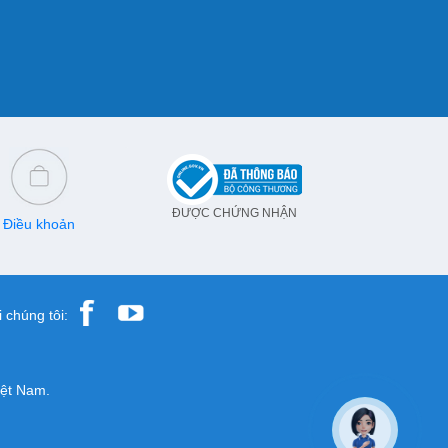
ĐƯỢC CHỨNG NHẬN
Điều khoản
 chúng tôi:
iệt Nam.