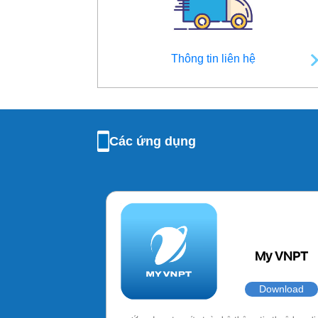
Thông tin liên hệ
Các ứng dụng
My VNPT
Download