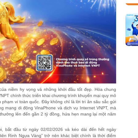
của niềm hy vọng và những khởi đầu tốt đẹp. Hòa chung
VNPT chính thức triển khai chương trình khuyến mại quy mô
phạm vi toàn quốc. Đây không chỉ là lời tri ân sâu sắc gửi
ng mạng di động VinaPhone và dịch vụ Internet VNPT, mà
i thưởng lên đến gần 2 tỷ đồng, hứa hẹn mang lại một năm
ội, bắt đầu từ ngày 02/02/2026 và kéo dài đến hết ngày
iên Rinh Ngựa Vàng” trở nên khác biệt chính là thời điểm