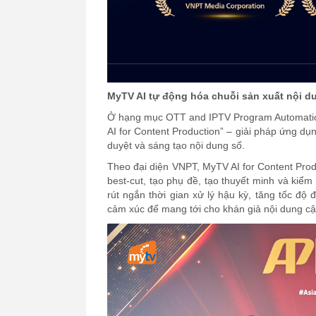
MyTV AI tự động hóa chuỗi sản xuất nội d
Ở hạng mục OTT and IPTV Program Automatio
AI for Content Production” – giải pháp ứng dụ
duyệt và sáng tạo nội dung số.
Theo đại diện VNPT, MyTV AI for Content Produ
best-cut, tạo phụ đề, tạo thuyết minh và kiểm
rút ngắn thời gian xử lý hậu kỳ, tăng tốc độ
cảm xúc để mang tới cho khán giả nội dung c