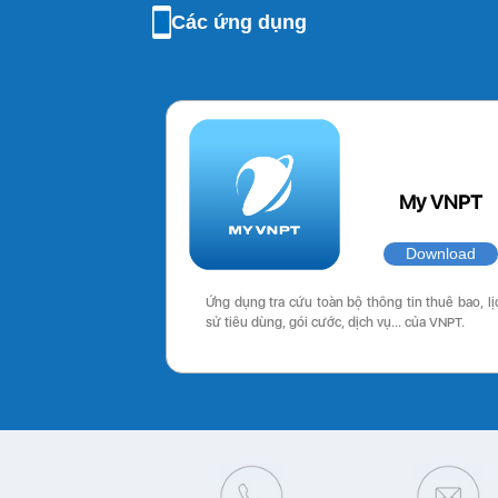
Các ứng dụng
My VNPT
Download
Ứng dụng tra cứu toàn bộ thông tin thuê bao, lị
sử tiêu dùng, gói cước, dịch vụ… của VNPT.