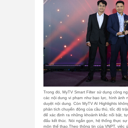
Trong đó, MyTV Smart Filter sử dụng công ng
các nội dung vi phạm như bạo lực, hình ảnh
duyệt nội dung. Còn MyTV AI Highlights khôn
phân tích chuyển động của cầu thủ, tốc độ tr
để xác định ra những khoảnh khắc nổi bật, tự đ
đấu kết thúc. Nói ngắn gọn, hệ thống thực s
môn thể thao.Theo thông tin của VNPT, việ