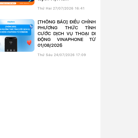
Thứ Hai 27/07/2026 16:41
[THÔNG BÁO] ĐIỀU CHỈNH
PHƯƠNG THỨC TÍNH
CƯỚC DỊCH VỤ THOẠI DI
ĐỘNG VINAPHONE TỪ
01/08/2026
Thứ Sáu 24/07/2026 17:09