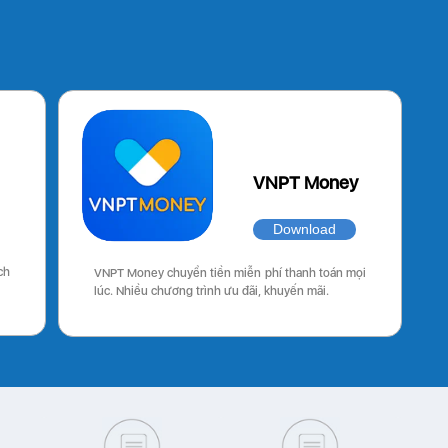
VNPT Money
Download
ch
VNPT Money chuyển tiền miễn phí thanh toán mọi
lúc. Nhiều chương trình ưu đãi, khuyến mãi.