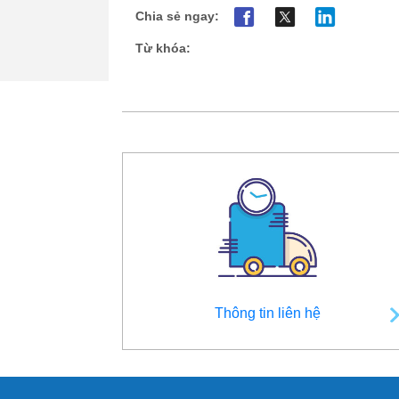
Chia sẻ ngay:
Từ khóa:
Thông tin liên hệ