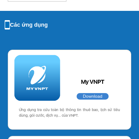
Các ứng dụng
My VNPT
Download
Ứng dụng tra cứu toàn bộ thông tin thuê bao, lịch sử tiêu
dùng, gói cước, dịch vụ… của VNPT.