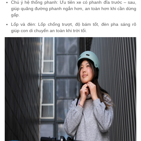
Chú ý hệ thống phanh: Ưu tiên xe có phanh đĩa trước – sau,
giúp quãng đường phanh ngắn hơn, an toàn hơn khi cần dừng
gấp.
Lốp và đèn: Lốp chống trượt, độ bám tốt, đèn pha sáng rõ
giúp con di chuyển an toàn khi trời tối.