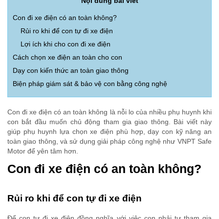
Nội dung bài viết
Con đi xe điện có an toàn không?
Rủi ro khi để con tự đi xe điện
Lợi ích khi cho con đi xe điện
Cách chọn xe điện an toàn cho con
Dạy con kiến thức an toàn giao thông
Biện pháp giám sát & bảo vệ con bằng công nghệ
Con đi xe điện có an toàn không là nỗi lo của nhiều phụ huynh khi
con bắt đầu muốn chủ động tham gia giao thông. Bài viết này
giúp phụ huynh lựa chọn xe điện phù hợp, dạy con kỹ năng an
toàn giao thông, và sử dụng giải pháp công nghệ như VNPT Safe
Motor để yên tâm hơn.
Con đi xe điện có an toàn không?
Rủi ro khi để con tự đi xe điện
Để con tự đi xe điện đồng nghĩa với việc con phải tự tham gia