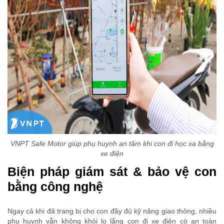
VNPT Safe Motor giúp phụ huynh an tâm khi con đi học xa bằng
xe điện
Biện pháp giám sát & bảo vệ con
bằng công nghệ
Ngay cả khi đã trang bị cho con đầy đủ kỹ năng giao thông, nhiều
phụ huynh vẫn không khỏi lo lắng con đi xe điện có an toàn