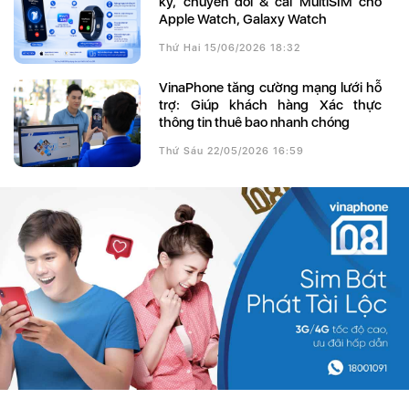
ký, chuyển đổi & cài MultiSIM cho
Apple Watch, Galaxy Watch
Thứ Hai 15/06/2026 18:32
VinaPhone tăng cường mạng lưới hỗ
trợ: Giúp khách hàng Xác thực
thông tin thuê bao nhanh chóng
Thứ Sáu 22/05/2026 16:59