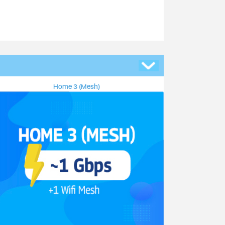
Home 3 (Mesh)