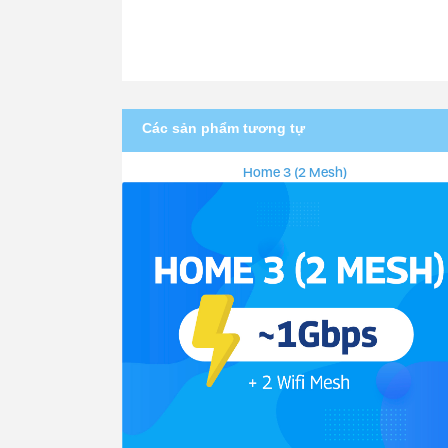
Các sản phẩm tương tự
Home 3 (2 Mesh)