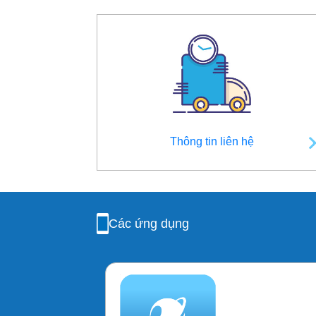
Thông tin liên hệ
Các ứng dụng