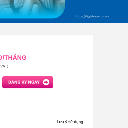
 Đ/THÁNG
VAT)
Lưu ý sử dụng