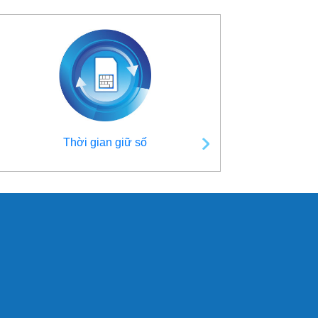
Thời gian giữ số