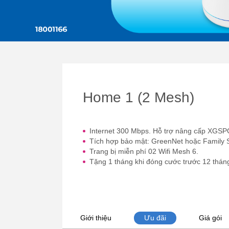
Home 1 (2 Mesh)
Internet 300 Mbps. Hỗ trợ nâng cấp XGSP
Tích hợp bảo mật: GreenNet hoặc Family 
Trang bị miễn phí 02 Wifi Mesh 6.
Tặng 1 tháng khi đóng cước trước 12 thán
Giới thiệu
Ưu đãi
Giá gói