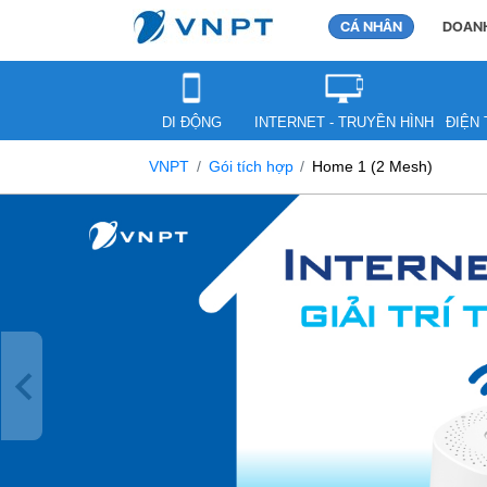
CÁ NHÂN
DOANH
DI ĐỘNG
INTERNET - TRUYỀN HÌNH
ĐIỆN 
VNPT
Gói tích hợp
Home 1 (2 Mesh)
Previous