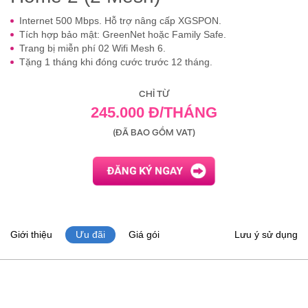
Internet 500 Mbps. Hỗ trợ nâng cấp XGSPON.
Tích hợp bảo mật: GreenNet hoặc Family Safe.
Trang bị miễn phí 02 Wifi Mesh 6.
Tặng 1 tháng khi đóng cước trước 12 tháng.
CHỈ TỪ
245.000 Đ/THÁNG
(ĐÃ BAO GỒM VAT)
Giới thiệu
Ưu đãi
Giá gói
Lưu ý sử dụng