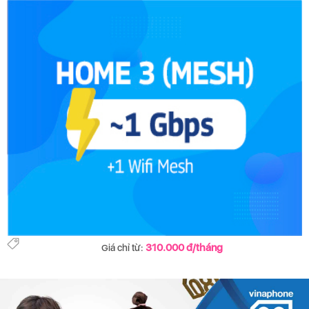
310.000 đ/tháng
Giá chỉ từ: