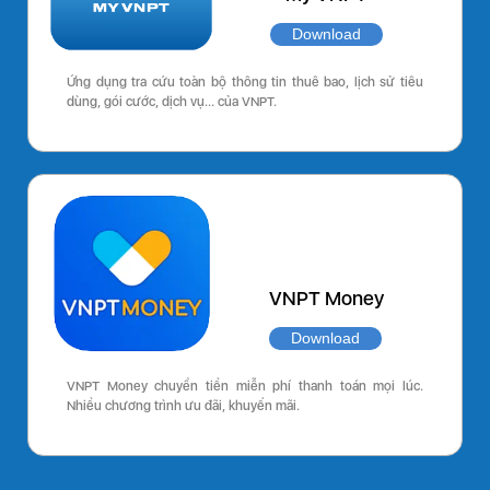
Download
Ứng dụng tra cứu toàn bộ thông tin thuê bao, lịch sử tiêu
dùng, gói cước, dịch vụ… của VNPT.
VNPT Money
Download
VNPT Money chuyển tiền miễn phí thanh toán mọi lúc.
Nhiều chương trình ưu đãi, khuyến mãi.