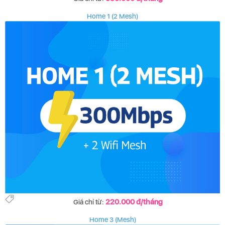
Home 1 (2 Mesh)
220.000 đ/tháng
Giá chỉ từ:
Home 3 (Mesh)